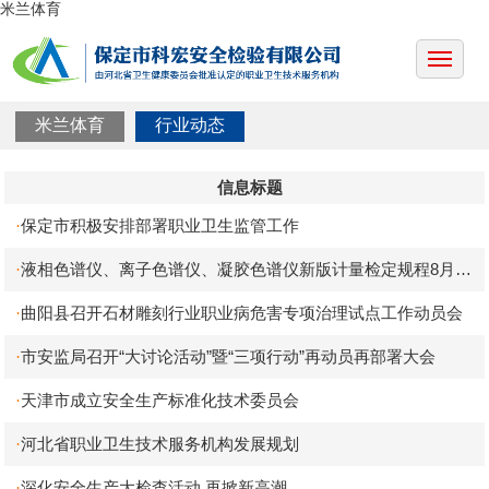
米兰体育
米兰体育
行业动态
信息标题
保定市积极安排部署职业卫生监管工作
·
液相色谱仪、离子色谱仪、凝胶色谱仪新版计量检定规程8月实
·
施
曲阳县召开石材雕刻行业职业病危害专项治理试点工作动员会
·
市安监局召开“大讨论活动”暨“三项行动”再动员再部署大会
·
天津市成立安全生产标准化技术委员会
·
河北省职业卫生技术服务机构发展规划
·
深化安全生产大检查活动 再掀新高潮
·