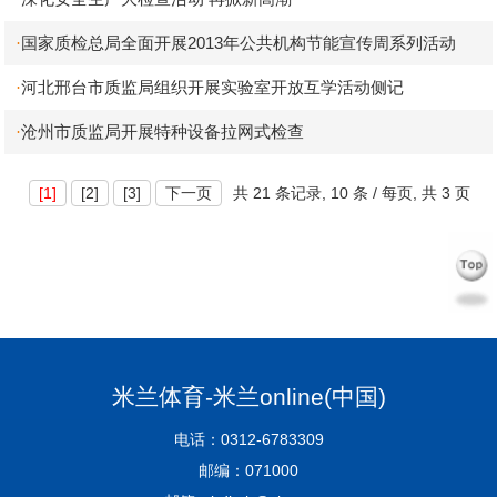
国家质检总局全面开展2013年公共机构节能宣传周系列活动
·
河北邢台市质监局组织开展实验室开放互学活动侧记
·
沧州市质监局开展特种设备拉网式检查
·
[1]
[2]
[3]
下一页
共
21 条记录,
10 条 / 每页, 共
3 页
米兰体育-米兰online(中国)
电话：0312-6783309
邮编：071000