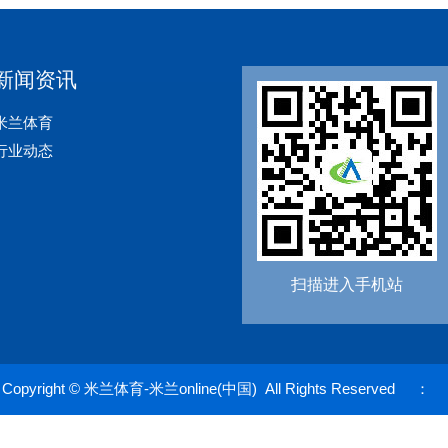
新闻资讯
米兰体育
行业动态
扫描进入手机站
Copyright © 米兰体育-米兰online(中国) All Rights Reserved ：