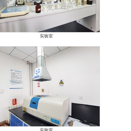
实验室
实验室