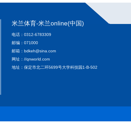
米兰体育-米兰online(中国)
电话：0312-6783309
邮编：071000
邮箱：bdkeh@sina.com
网址：//qnworld.com
地址：保定市北二环5699号大学科技园1-B-502