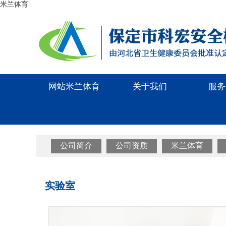
米兰体育
网站米兰体育
关于我们
服务
公司简介
公司资质
米兰体育
实验室