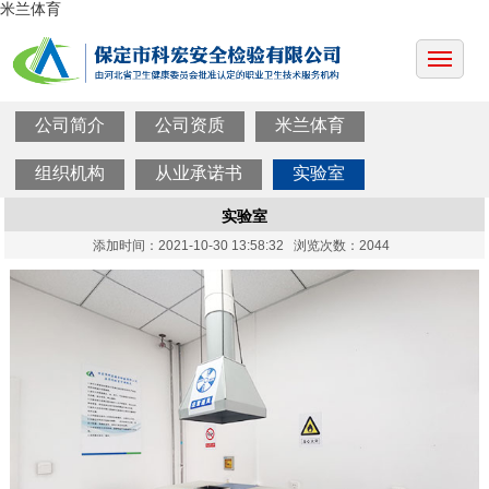
米兰体育
公司简介
公司资质
米兰体育
组织机构
从业承诺书
实验室
实验室
添加时间：2021-10-30 13:58:32 浏览次数：2044