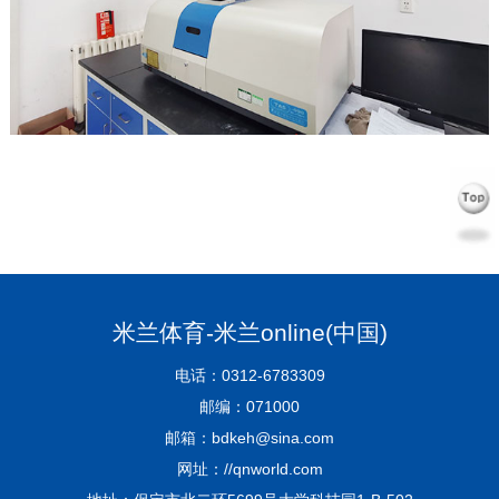
米兰体育-米兰online(中国)
电话：0312-6783309
邮编：071000
邮箱：bdkeh@sina.com
网址：//qnworld.com