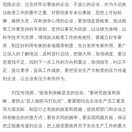
危险企业、过去经常出事故的企业、不放心的企业，作为今后执
法检查工作的重中之重。对那些多年未出事故，思想上开始松
懈，麻痹大意，存有侥幸心理的企业，要加强监督检查。执法检
查工作要坚持科学原则，坚持以事实为依据，以法律为准绳，以
科学技术为支撑，增强执法检查工作的有效性。要建立好专家
库，制定好利用专家的各项规章制度，充分发挥专家作用。要广
泛深入的了解情况，及时进行总结，把握大局，加强调度。要注
意查找不足，找到下一步工作的方向和重点，加强指导，纠正不
足，提出要求，提高工作成效。要把安全生产大检查的压力传递
到企业，让企业有压力有所作为。
刘宝玲强调，“政策和策略是党的生命。”要研究政策和策
略，要防止“盲人骑瞎马打乱仗”，要紧密结合企业生产员工素质
等方面实际，制定行之有效的政策和措施，使政府部门和企业之
间有吻合的对接方式，要有共同的频率，要实现同频共振，保证
把正能量传递到企业，把上级党委政府关于安全生产工作的重大