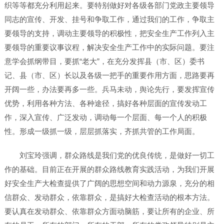
织等等都充分利用起来。要特别做好对各级各部门党政主要领导
同志的宣传、开发、挂号和争取工作，通过我们的工作，争取主
要领导的支持，调动主要领导的积极性，把安全生产工作列入主
要领导的重要议事议程，解决安全生产工作中的实际问题。要注
意学会抓纲带目，要抓“老大”，在充分发挥县（市、区）委书
记、县（市、区）长以及各级一把手的重要作用方面，思路要再
开阔一些，办法要再多一些。兵马未动，舆论先行，要发挥宣传
优势，利用各种方法、各种途径，搞好各种层面的宣传发动工
作，深入宣传、广泛发动，调动每一个层面、每一个人的积极
性。形成一级抓一级，层层抓落实，齐抓共管的工作局面。
刘宝玲强调，群众路线是我们党的优良传统，是做好一切工
作的基础。目前正在开展的群众路线教育实践活动，为我们开展
好安全生产大检查提供了广阔的思想空间和动力源泉，充分的相
信群众、发动群众，依靠群众，是搞好大检查活动的根本方法。
要认真在发动群众、依靠群众方面动脑筋，要让所有的企业、所