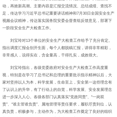
动，再掀新高潮。主要内容是汇报交流情况、总结成绩、查找不
足，传达学习习近平总书记重要讲话精神和7月30日全国安全生产
视频会议精神，传达落实国务院安委会督查组反馈意见，部署下
一阶段安全生产大检查工作。
刘宝玲对13个单位的安全生产大检查工作给予了充分肯定。
指出调度汇报会别开生面，每个人都脱稿汇报，讲得非常精彩，
非常感人，说得实在，含金量高，干得扎实，成效很大。
刘宝玲指出，各级党委政府对安全生产大检查工作高度重
视，特别是在学习了总书记和总理的重要批示指示精神以后，大
家对坚持以人为本，科学发展，生命至上，安全第一这些理念有
了认识上的升华，有了行动上的自觉，科学发展、安全发展理念
进一步深入人心。各级各部门认真落实“党政同责”、“一岗双
责”、“谁主管谁负责”、属地管理等责任要求，履职尽责到位，认
真负责，积极参与，主动作为，为大检查工作奠定了良好的组织