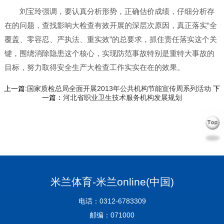
刘宝玲强调，要认真分析形势，正确估价成绩，仔细分析存
在的问题，查找影响大检查有效开展的深层次原因，真正落实“全
覆盖、零容忍、严执法、重实效”的总要求，抓住责任落实这个关
键，围绕消除隐患这个核心，实现防范事故特别是重特大事故的
目标，努力取得安全生产大检查工作实实在在的效果。
上一篇:
国家质检总局全面开展2013年公共机构节能宣传周系列活动
下
一篇：
河北省职业卫生技术服务机构发展规划
米兰体育-米兰online(中国)
电话：0312-6783309
邮编：071000