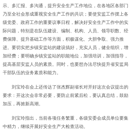
示、多汇报、多沟通，提升安全生产工作地位，在各地区各部门
乃至全社会形成重视安全生产工作的共识；要使安监工作摆上各
级党委、政府工作的重要议事日程，解决好安全生产工作中的实
际问题，特别是在队伍建设、编制、机构、人员、领导职数、经
费保障、提升基础工作等方面，积极谋化、大胆争取、强力推
进。要切实把乡镇安监站的建设搞好，充实人员，健全组织，增
加经费；要明确乡镇安监站的职能地位，加强培训，加强指导，
提高基层安监人员的素质。同时，也要想办法尽快提升省安监局
干部队伍的业务素质和能力。
刘宝玲在会上还传达了张杰辉副省长对开好这次会议提出的
要求：开这次会非常必要，要防止前紧后松，要认真总结，鼓励
加压，再掀新高潮。
刘宝玲指出，当前各项任务繁重，各级安委会成员单位要集
中精力，继续开展好安全生产大检查活动。