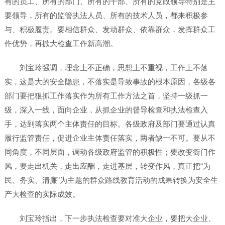
有的员工、所有的部门、所有的干部、所有的党政领导特别是主
要领导，所有的监管执法人员、所有的技术人员，都来积极参
与、积极履责。要相信群众、发动群众、依靠群众，发挥群众工
作优势，再掀大检查工作新高潮。
刘宝玲强调，理念上不正确，思想上不重视，工作上不落
实，这是大的安全隐患，不落实是导致事故的根本原因，各级各
部门要把狠抓工作落实作为所有工作方法之首，坚持一级抓一
级，深入一线，面向企业，从抓企业的督导检查和执法检查入
手，达到落实两个主体责任的目标。各级政府及部门要通过认真
履行监管责任，促进企业主体责任落实，两者缺一不可。要从不
同角度，不同层面，调动各级政府监管的积极性；要改变衙门作
风，要走出机关，走出应酬，走进基层，转变作风，真正把“为
民、务实、清廉”为主题的群众路线教育活动的成果转换为安全生
产大检查的实际成效。
刘宝玲指出，下一步执法检查要对准大企业，要把大企业、