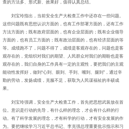
查的方法多、形式新、效果好，值得认真总结。
刘宝玲指出，当前安全生产大检查工作中还存在一些问题。
这些问题既有思想认识方面的，也有工作部署方面的，还有工作
方法方面的；既有政府层面的，也有企业层面的；既有企业领导
方面的，也有员工方面的；既有政治层面的，也有经济层面的等
等。成绩跑不了，问题不得了，成绩是客观存在的，问题也是客
观存在的，党组织对我们的期望、人民群众对我们的期盼也是客
观存在的，我们自身的工作具有一定的主观性，要把我们的主观
能动性发挥好，做到“心到、眼到、手到、嘴到、腿到”，通过辛
勤的劳动，发扬成绩，克服不足，获取为人民谋福祉的丰硕成
果。
刘宝玲强调，安全生产大检查工作，首先把思想武装放在首
位。意识是行动的先导，有什么样的理念，才会有什么样的行
动。有了科学发展的理念，才有科学的行动，才有安全发展的作
为。要把继续学习习近平总书记、李克强总理重要批示指示和习