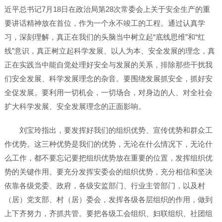
近平总书记7月18日在政治局第28次常委会上关于安全生产的重
要讲话精神放在首位，作为一个永不竣工的工程。通过认真学
习，深刻理解，真正在我们的头脑当中树立起“底线思维”和“红
线”意识，真正树立起科学发展、以人为本、安全发展的理念，真
正在实践当中能自觉处理好安全与发展的关系，排除那些干扰我
们安全发展、科学发展理念的杂音。要围绕发展抓安全，抓好安
全促发展。要利用一切机会，一切场合，对身边的人、对全社会
扩大科学发展、安全发展理念的正面影响。
刘宝玲指出，要发挥好我们的组织优势、宣传优势和群众工
作优势。这三种优势是我们的优势，无论在什么情况下，无论什
么工作，都不要忘记要把组织优势放在重要的位置，发挥组织优
势的关键作用。要充分发挥安委会的组织优势，充分相信和坚决
依靠各级党委、政府，各级安监部门、行业主管部门，以及村
（居）党支部、村（居）委会，发挥各级各层组织的作用，做到
上下齐努力，齐抓共管。要把各级工会组织、妇联组织、社团组