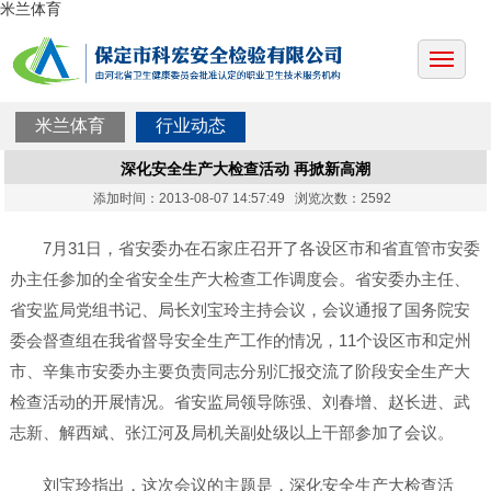
米兰体育
米兰体育
行业动态
深化安全生产大检查活动 再掀新高潮
添加时间：2013-08-07 14:57:49 浏览次数：2592
7月31日，省安委办在石家庄召开了各设区市和省直管市安委
办主任参加的全省安全生产大检查工作调度会。省安委办主任、
省安监局党组书记、局长刘宝玲主持会议，会议通报了国务院安
委会督查组在我省督导安全生产工作的情况，11个设区市和定州
市、辛集市安委办主要负责同志分别汇报交流了阶段安全生产大
检查活动的开展情况。省安监局领导陈强、刘春增、赵长进、武
志新、解西斌、张江河及局机关副处级以上干部参加了会议。
刘宝玲指出，这次会议的主题是，深化安全生产大检查活