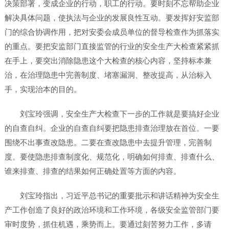
决策部署，变成企业的行动，职工的行动。要时刻不忘帮助企业
解决具体问题，使执法与企业的发展良性互动。要发挥好安监部
门的综合协调作用，把对安委会成员单位的督导检查作为抓落实
的重点。要把安监部门直接监管的行业的安全生产大检查紧紧抓
在手上，要突出消除隐患这个大检查的核心内容，坚持标本兼
治，在治理隐患中完善制度、堵塞漏洞、整改提高，从治标入
手，实现治本的目的。
刘宝玲强调，安全生产大检查下一步的工作就是要搞好企业
的自查自纠。企业的自查自纠要把隐患排查治理放在首位。一要
围绕不出事查改隐患。二要在查改隐患中去提升管理，完善制
度。要使隐患排查制度化、规范化，明确如何排查、排查什么、
谁来排查、排查的结果如何正确处置等方面的内容。
刘宝玲指出，习近平总书记的重要批示和讲话精神为安全生
产工作创造了良好的政治环境和工作环境，各级安全监管部门要
审时度势，抓住机遇，乘势而上。要通过刻苦努力工作，多请