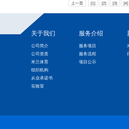
上一页
[1]
[2]
[3]
[4]
关于我们
服务介绍
公司简介
服务项目
公司资质
服务流程
米兰体育
项目公示
组织机构
从业承诺书
实验室