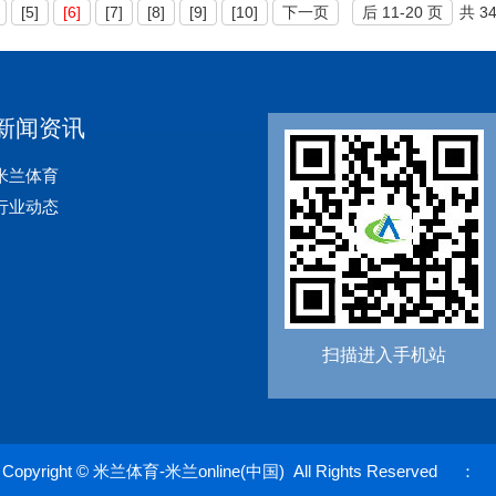
[5]
[6]
[7]
[8]
[9]
[10]
下一页
后 11-20 页
共
3
新闻资讯
米兰体育
行业动态
扫描进入手机站
Copyright © 米兰体育-米兰online(中国) All Rights Reserved ：