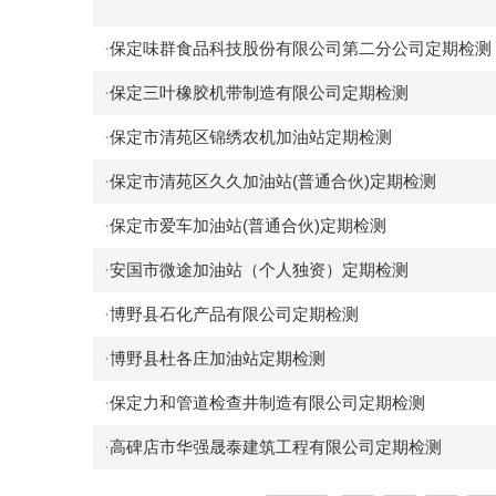
保定味群食品科技股份有限公司第二分公司定期检测
·
保定三叶橡胶机带制造有限公司定期检测
·
保定市清苑区锦绣农机加油站定期检测
·
保定市清苑区久久加油站(普通合伙)定期检测
·
保定市爱车加油站(普通合伙)定期检测
·
安国市微途加油站（个人独资）定期检测
·
博野县石化产品有限公司定期检测
·
博野县杜各庄加油站定期检测
·
保定力和管道检查井制造有限公司定期检测
·
高碑店市华强晟泰建筑工程有限公司定期检测
·