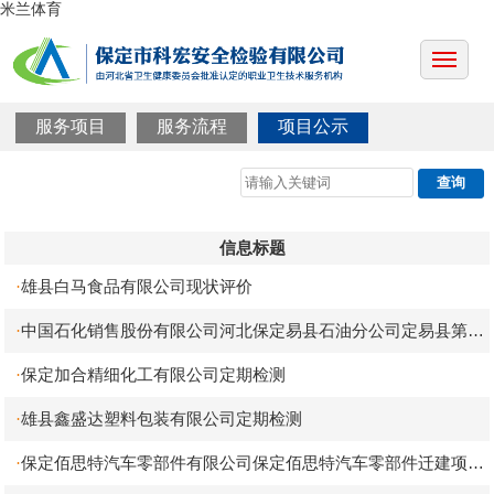
米兰体育
服务项目
服务流程
项目公示
信息标题
雄县白马食品有限公司现状评价
·
中国石化销售股份有限公司河北保定易县石油分公司定易县第十
·
加油站新增LNG业务职业病危害预评价
保定加合精细化工有限公司定期检测
·
雄县鑫盛达塑料包装有限公司定期检测
·
保定佰思特汽车零部件有限公司保定佰思特汽车零部件迁建项目
·