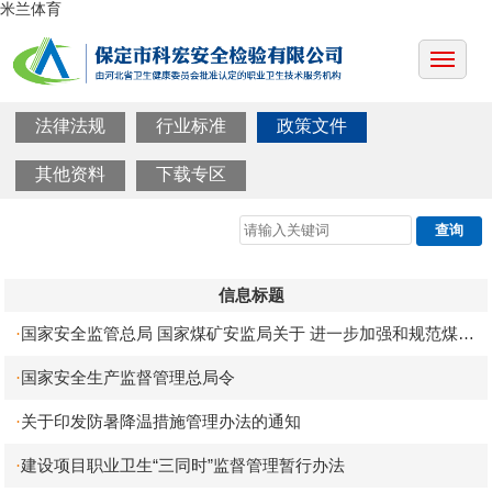
米兰体育
法律法规
行业标准
政策文件
其他资料
下载专区
信息标题
国家安全监管总局 国家煤矿安监局关于 进一步加强和规范煤矿
·
图纸管理和 监管监察工作的通知
国家安全生产监督管理总局令
·
关于印发防暑降温措施管理办法的通知
·
建设项目职业卫生“三同时”监督管理暂行办法
·