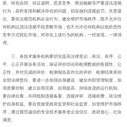
质、转包合同、挂证虚聘、恶意竞争、商业贿赂等严重违法违规
行为，及时发现和解决存在的问题，切实做到违规处罚、失责退
出。要依法规范机构从业行为，健全维护市场秩序，既不允许任
何机构以违法违规手段垄断市场，也不允许任何机构以低价恶性
竞争方式扰乱市场，对存在上述行为的机构，一经发现，一律清
理。
三、各技术服务机构要切实提高法律意识，依法、有序、公
平、公正开展业务活动，保证评价结论和检测数据的客观性、公
正性，并对完成的评价、检测报告及作出的评价、检测结果承担
全部法律责任。要进一步加强自身建设，健全内部管理制度，加
强质量控制，建立自我完善、自我提高、持续改进的运行机制。
要自律自重，共同抵制违规备案、违规评审、违规收费，依法维
护自身权益。要自觉接受政府监管和社会监督，自觉维护市场秩
序，通过规范诚信的专业技术服务使企业信任、政府放心、社会
满意。