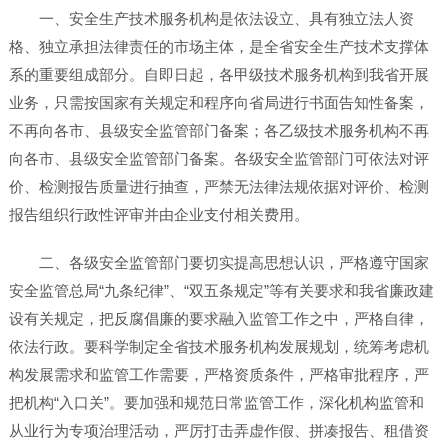
一、安全生产技术服务机构是依法设立、具有独立法人资
格、独立承担法律责任的市场主体，是全省安全生产技术支撑体
系的重要组成部分。自即日起，各甲级技术服务机构到我省开展
业务，只需按国家有关规定和程序向省局进行书面告知性备案，
不再向各市、县级安全监管部门备案；各乙级技术服务机构不再
向各市、县级安全监管部门备案。各级安全监管部门可依法对评
价、检测报告质量进行抽查，严禁无法律法规依据对评价、检测
报告组织行政性评审并由企业支付相关费用。
二、各级安全监管部门要切实提高思想认识，严格遵守国家
安全监管总局“九条纪律”、“双五条规定”等有关要求和我省廉政建
设有关规定，把反腐倡廉的要求融入监管工作之中，严格自律，
依法行政。要科学制定全省技术服务机构发展规划，统筹考虑机
构发展需求和监管工作需要，严格资质条件，严格审批程序，严
把机构“入口关”。要加强和规范日常监管工作，深化机构监管和
从业行为专项治理活动，严厉打击弄虚作假、拼凑报告、租借资