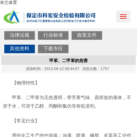
米兰体育
法律法规
行业标准
政策文件
其他资料
下载专区
甲苯、二甲苯的危害
添加时间：2013-08-12 08:44:07 浏览次数：1757
【物理特性】
甲苯、二甲苯为无色透明，带芳香气味、易挥发的液体，不
溶于水，可溶于乙醇、丙酮和氯仿等有机溶剂。
【常见行业】
用作化工生产的中间体；油漆、喷漆、橡胶、皮革等工业作