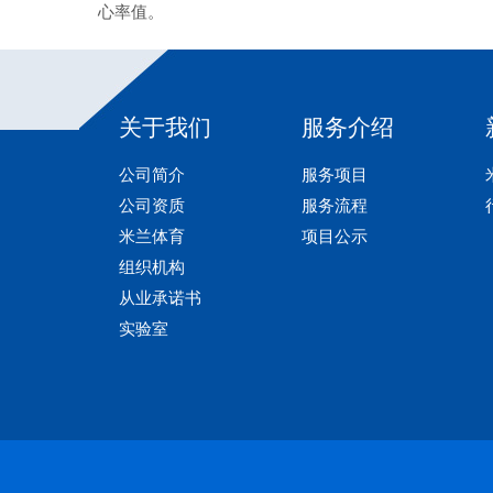
心率值。
关于我们
服务介绍
公司简介
服务项目
公司资质
服务流程
米兰体育
项目公示
组织机构
从业承诺书
实验室