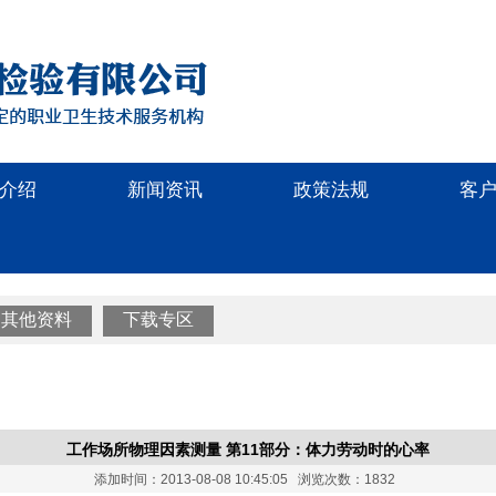
介绍
新闻资讯
政策法规
客
其他资料
下载专区
工作场所物理因素测量 第11部分：体力劳动时的心率
添加时间：2013-08-08 10:45:05 浏览次数：1832