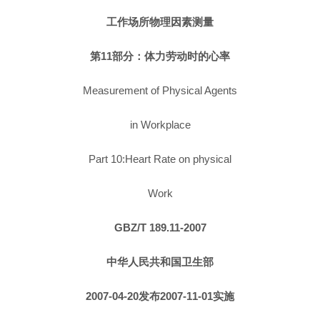
工作场所物理因素测量
第11部分：体力劳动时的心率
Measurement of Physical Agents
in Workplace
Part 10:Heart Rate on physical
Work
GBZ/T 189.11-2007
中华人民共和国卫生部
2007-04-20发布2007-11-01实施