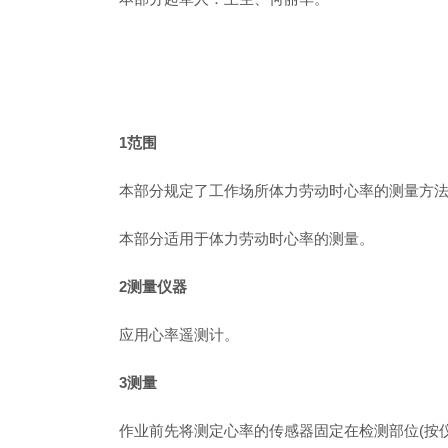
1范围
本部分规定了工作场所体力劳动时心率的测量方
本部分适用于体力劳动时心率的测量。
2测量仪器
应用心率遥测计。
3测量
作业前先将测定心率的传感器固定在检测部位(按仪器