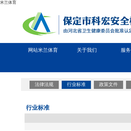
米兰体育
网站米兰体育
关于我们
服务
法律法规
行业标准
政策文件
行业标准