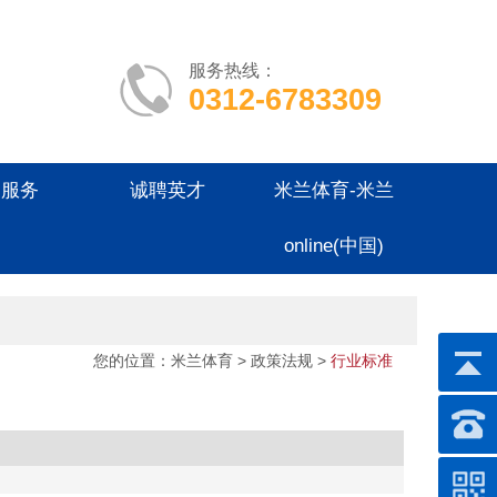
服务热线：
0312-6783309
户服务
诚聘英才
米兰体育-米兰
online(中国)
您的位置：
米兰体育
> 政策法规 >
行业标准