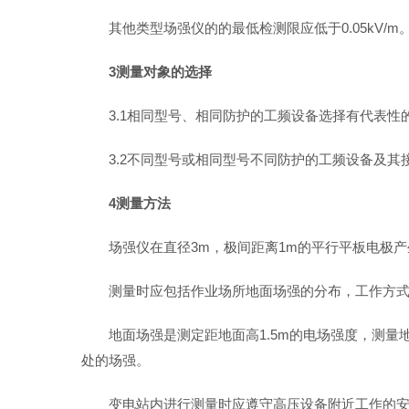
其他类型场强仪的的最低检测限应低于0.05kV/m
3测量对象的选择
3.1相同型号、相同防护的工频设备选择有代表
3.2不同型号或相同型号不同防护的工频设备及其
4测量方法
场强仪在直径3m，极间距离1m的平行平板电极
测量时应包括作业场所地面场强的分布，工作方
地面场强是测定距地面高1.5m的电场强度，测
处的场强。
变电站内进行测量时应遵守高压设备附近工作的