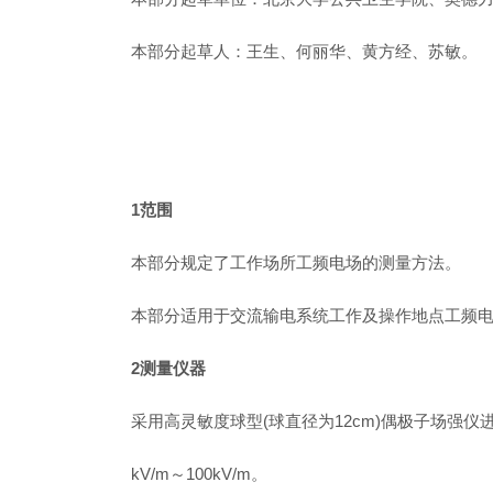
本部分起草人：王生、何丽华、黄方经、苏敏。
1范围
本部分规定了工作场所工频电场的测量方法。
本部分适用于交流输电系统工作及操作地点工频
2测量仪器
采用高灵敏度球型(球直径为12cm)偶极子场强仪进
kV/m～100kV/m。