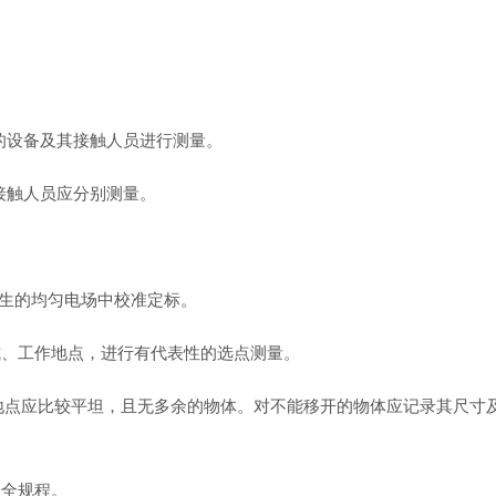
。
性的设备及其接触人员进行测量。
接触人员应分别测量。
产生的均匀电场中校准定标。
式、工作地点，进行有代表性的选点测量。
量地点应比较平坦，且无多余的物体。对不能移开的物体应记录其尺寸
安全规程。