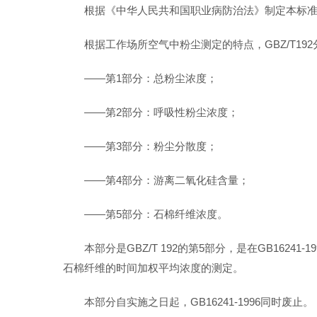
根据《中华人民共和国职业病防治法》制定本标
根据工作场所空气中粉尘测定的特点，GBZ/T19
——第1部分：总粉尘浓度；
——第2部分：呼吸性粉尘浓度；
——第3部分：粉尘分散度；
——第4部分：游离二氧化硅含量；
——第5部分：石棉纤维浓度。
本部分是GBZ/T 192的第5部分，是在GB1
石棉纤维的时间加权平均浓度的测定。
本部分自实施之日起，GB16241-1996同时废止。