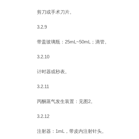
剪刀或手术刀片。
3.2.9
带盖玻璃瓶：25mL~50mL；滴管。
3.2.10
计时器或秒表。
3.2.11
丙酮蒸气发生装置：见图2。
3.2.12
注射器：1mL，带皮内注射针头。