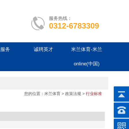
服务热线：
0312-6783309
户服务
诚聘英才
米兰体育-米兰
online(中国)
您的位置：
米兰体育
> 政策法规 >
行业标准