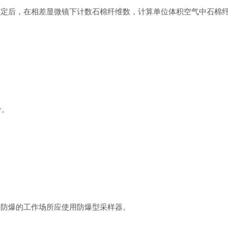
固定后，在相差显微镜下计数石棉纤维数，计算单位体积空气中石棉
分。
要防爆的工作场所应使用防爆型采样器。