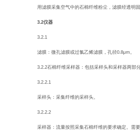
用滤膜采集空气中的石棉纤维粉尘，滤膜经透明
3.2仪器
3.2.1
滤膜：微孔滤膜或过氯乙烯滤膜，孔径0.8μm。
3.2.2石棉纤维采样器：包括采样头和采样器两部
3.2.2.1
采样头：采集纤维的采样头。
3.2.2.2
采样器：流量按照采集石棉纤维的要求确定。需