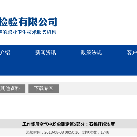
介绍
新闻资讯
政策法规
客
其他资料
下载专区
工作场所空气中粉尘测定第5部分：石棉纤维浓度
添加时间：2013-08-08 09:50:10 浏览次数：1746