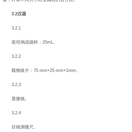
3.2仪器
3.2.1
瓷坩埚或烧杯：25mL。
3.2.2
载物玻片：75 mm×25 mm×1mm。
3.2.3
显微镜。
3.2.4
目镜测微尺。