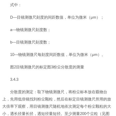
式中：
D—目镜测微尺刻度的间距数值，单位为微米（μm）；
a—物镜测微尺刻度数；
b—目镜测微尺刻度数；
10—物镜测微尺每刻度间距数值，单位为微米（μm）。
图2目镜测微尺的标定图3粉尘分散度的测量
3.4.3
分散度的测定：取下物镜测微尺，将粉尘标本放在载物台
上，先用低倍镜找到粉尘颗粒，然后在标定目镜测微尺所用的放
大倍率下观察，用目镜测微尺随机地依次测定每个粉尘颗粒的大
小，遇长径量长径，遇短径量短径。至少测量200个尘粒（见图