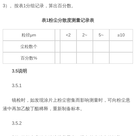
3）。按表1分组记录，算出百分数。
表1粉尘分散度测量记录表
粒径μm
<2
2~
5~
≥10
尘粒数个
百分数%
3.5说明
3.5.1
镜检时，如发现涂片上粉尘密集而影响测量时，可向粉尘悬
液中再加乙酸丁酯稀释，重新制备标本。
3.5.2