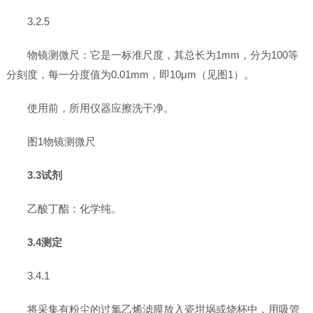
3.2.5
物镜测微尺：它是一标准尺度，其总长为1mm，分为100等
分刻度，每一分度值为0.01mm，即10μm（见图1）。
使用前，所用仪器应擦洗干净。
图1物镜测微尺
3.3试剂
乙酸丁酯：化学纯。
3.4测定
3.4.1
将采集有粉尘的过氯乙烯滤膜放入瓷坩埚或烧杯中，用吸管