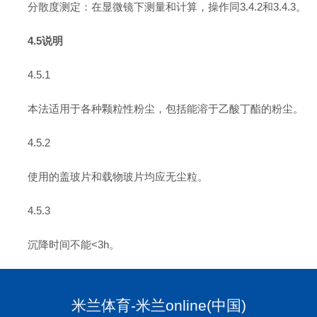
分散度测定：在显微镜下测量和计算，操作同3.4.2和3.4.3。
4.5说明
4.5.1
本法适用于各种颗粒性粉尘，包括能溶于乙酸丁酯的粉尘。
4.5.2
使用的盖玻片和载物玻片均应无尘粒。
4.5.3
沉降时间不能<3h。
米兰体育-米兰online(中国)