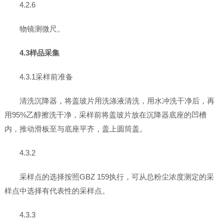
4.2.6
物镜测微尺。
4.3样品采集
4.3.1采样前准备
清洗沉降器，将盖玻片用洗涤液清洗，用水冲洗干净后，再
用95%乙醇擦洗干净，采样前将盖玻片放在沉降器底座的凹槽
内，推动滑板至与底座平齐，盖上圆筒盖。
4.3.2
采样点的选择按照GBZ 159执行，可从总粉尘浓度测定的采
样点中选择有代表性的采样点。
4.3.3