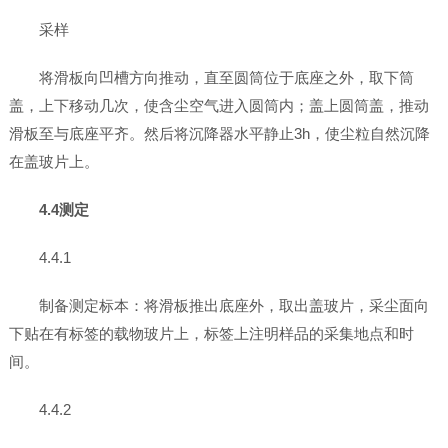
采样
将滑板向凹槽方向推动，直至圆筒位于底座之外，取下筒
盖，上下移动几次，使含尘空气进入圆筒内；盖上圆筒盖，推动
滑板至与底座平齐。然后将沉降器水平静止3h，使尘粒自然沉降
在盖玻片上。
4.4测定
4.4.1
制备测定标本：将滑板推出底座外，取出盖玻片，采尘面向
下贴在有标签的载物玻片上，标签上注明样品的采集地点和时
间。
4.4.2