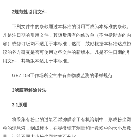
2规范性引用文件
下列文件中的条款通过本标准的引用而成为本标准的条款。
凡是注日期的引用文件，其随后所有的修改单（不包括勘误的内
容）或修订版均不适用于本标准，然而，鼓励根据本标准达成协
议的各方研究是否可使用这些文件的新版本。凡是不注日期的引
用文件，其新版本适用于本标准。
GBZ 159工作场所空气中有害物质监测的采样规范
3滤膜溶解涂片法
3.1原理
将采集有粉尘的过氯乙烯滤膜溶于有机溶剂中，形成粉尘颗
粒的混悬液，制成标本，在显微镜下测量和计数粉尘的大小及数
量，计算不同大小粉尘颗粒的百分比。