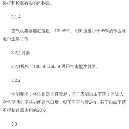
采样和检测有影响的物质。
3.1.4
空气收集器能在温度－10~45℃、相对湿度小于95%的作业环
境中正常工作。
3.2注射器
3.2.1规格：100mL或50mL医用气密型注射器。
3.2.2
性能要求：将注射器垂直架起，芯子应能自由下落；当吸入
空气至满刻度并封闭进气口后，朝下垂直放置24h，芯子自由下落
不得超过原体积的20%。
3.3