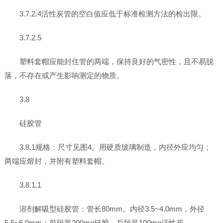
3.7.2.4活性炭管的空白值应低于标准检测方法的检出限。
3.7.2.5
塑料套帽应能封住管的两端，保持良好的气密性，且不易脱
落，不存在或产生影响测定的物质。
3.8
硅胶管
3.8.1规格：尺寸见图4。用硬质玻璃制造，内径外应均匀；
两端应熔封，并附有塑料套帽。
3.8.1.1
溶剂解吸型硅胶管：管长80mm。内径3.5~4.0mm，外径
5.5~6.0mm；前段装200mg硅胶，后段装100mg活性炭。