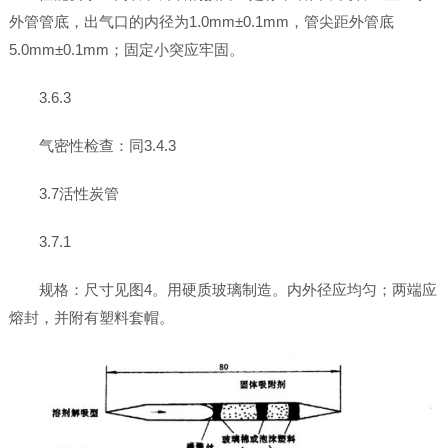
外管管底，出气口的内径为1.0mm±0.1mm，管尖距外管底
5.0mm±0.1mm；固定小突应牢固。
3.6.3
气密性检查：同3.4.3
3.7活性炭管
3.7.1
规格：尺寸见图4。用硬质玻璃制造。内外径应均匀；两端应
熔封，并附有塑料套帽。