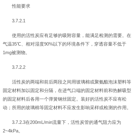
性能要求
3.7.2.1
使用的活性炭应有足够的吸附容量，能满足检测的需要。在
气温35℃、相对湿度90%以下的环境条件下，穿透容量不低于
1mg被测物。
3.7.2.2
活性炭的两端和前后两段之间用玻璃棉或聚氨酯泡沫塑料等
固定材料加以固定和分隔，在进气口端的固定材料前和热解吸型
的固定材料后各用一个弹簧钢丝固定。装好的活性炭不应有松
动；所用的玻璃棉等固定材料不应发生影响采样或检测的作用。
3.7.2.3在200mL/min流量下，活性炭管的通气阻力应为
2~4kPa。