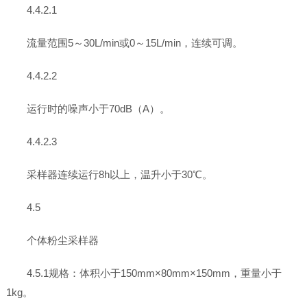
4.4.2.1
流量范围5～30L/min或0～15L/min，连续可调。
4.4.2.2
运行时的噪声小于70dB（A）。
4.4.2.3
采样器连续运行8h以上，温升小于30℃。
4.5
个体粉尘采样器
4.5.1规格：体积小于150mm×80mm×150mm，重量小于
1kg。