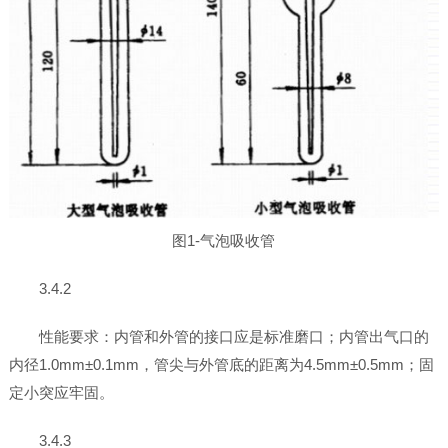
图1-气泡吸收管
3.4.2
性能要求：内管和外管的接口应是标准磨口；内管出气口的
内径1.0mm±0.1mm，管尖与外管底的距离为4.5mm±0.5mm；固
定小突应牢固。
3.4.3