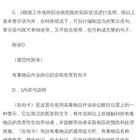
C．2根据工作场所职业病危险的实际状况进行选用。除以上
基本警示语句外，在特殊情况下，可自行编制适当的警示语句。
警示语句既可单独使用，又可组合使用，也可构成完整的句子。
附录D
（规范性附录）
有毒物品作业岗位职业病危害告知卡
D．1内容与说明
《告知卡》是设置在使用高毒物品作业岗位醒目位置上的一
种警示，它以简洁的图形和文字，将作业岗位上所接触到的有毒
物品的危害性告知劳动者，并提醒劳动者采取相应的预防和处理
措施。《告知卡》包括有毒物品的通用提示栏、有毒物品名称、
健康危害、警告标识、指令标识、应急处理和理化特性等内容。