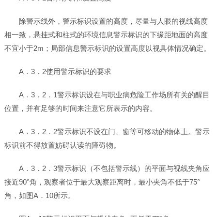
除警示线外，警示标识设置的高度，尽量与人眼的视线高度
相一致，悬挂式和柱式的环境信息警示标识的下缘距地面的高度
不宜小于2m；局部信息警示标识的设置高度以视具体情况确定。
A．3．2使用警示标识的要求
A．3．2．1警示标识设在与职业病危险工作场所有关的醒目
位置，并有足够的时间来注意它所表示的内容。
A．3．2．2警示标识不设在门、窗等可移动的物体上。警示
标识前不得放置妨碍认读的障碍物。
A．3．2．3警示标识（不包括警示线）的平面与视线夹角应
接近90°角，观察者位于最大观察距离时，最小夹角不低于75°
角，如图A．10所示。