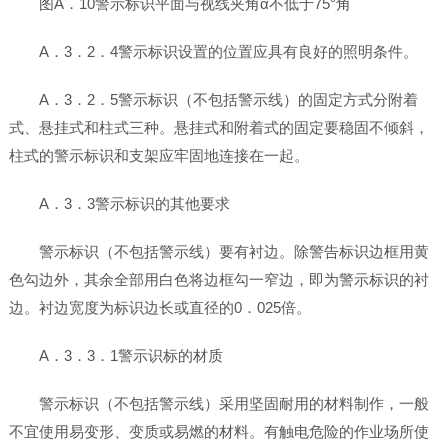
图A．10警示标识平面与视线夹角α不低于75°角
A．3．2．4警示标识设置的位置应具有良好的照明条件。
A．3．2．5警示标识（不包括警示线）的固定方式分附着
式、悬挂式和柱式三种。悬挂式和附着式的固定要稳固不倾斜，
柱式的警示标识和支架应牢固地连接在一起。
A．3．3警示标识的其他要求
警示标识（不包括警示线）要有衬边。除警告标识边框用黄
色勾边外，其余全部用白色将边框勾一窄边，即为警示标识的衬
边。衬边宽度为标识边长或直径的0．025倍。
A．3．3．1警示识标的材质
警示标识（不包括警示线）采用坚固耐用的材料制作，一般
不宜使用易变形、变质或易燃的材料。有触电危险的作业场所使