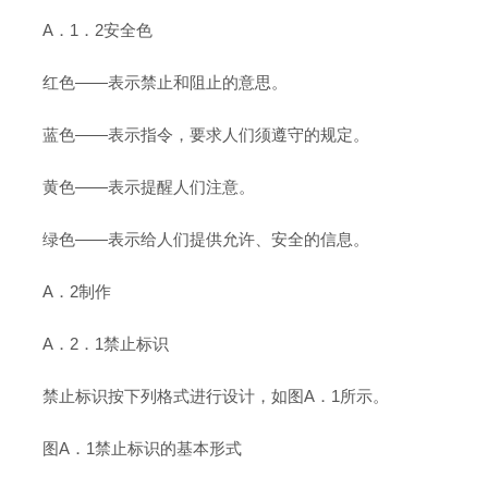
A．1．2安全色
红色——表示禁止和阻止的意思。
蓝色——表示指令，要求人们须遵守的规定。
黄色——表示提醒人们注意。
绿色——表示给人们提供允许、安全的信息。
A．2制作
A．2．1禁止标识
禁止标识按下列格式进行设计，如图A．1所示。
图A．1禁止标识的基本形式