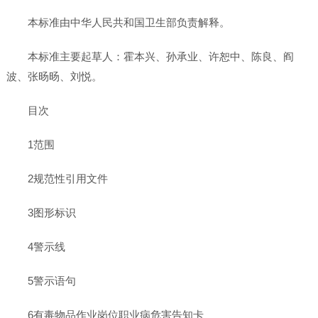
本标准由中华人民共和国卫生部负责解释。
本标准主要起草人：霍本兴、孙承业、许恕中、陈良、阎
波、张旸旸、刘悦。
目次
1范围
2规范性引用文件
3图形标识
4警示线
5警示语句
6有毒物品作业岗位职业病危害告知卡