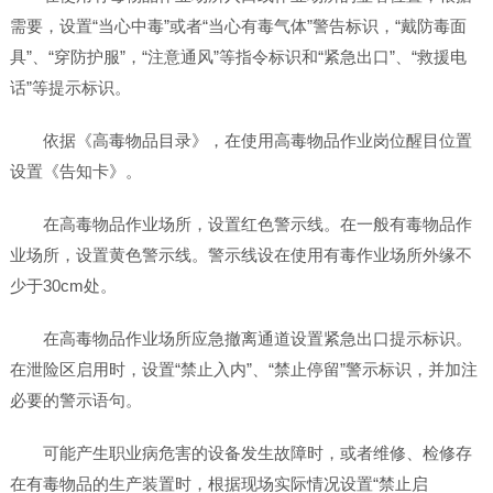
需要，设置“当心中毒”或者“当心有毒气体”警告标识，“戴防毒面
具”、“穿防护服”，“注意通风”等指令标识和“紧急出口”、“救援电
话”等提示标识。
依据《高毒物品目录》，在使用高毒物品作业岗位醒目位置
设置《告知卡》。
在高毒物品作业场所，设置红色警示线。在一般有毒物品作
业场所，设置黄色警示线。警示线设在使用有毒作业场所外缘不
少于30cm处。
在高毒物品作业场所应急撤离通道设置紧急出口提示标识。
在泄险区启用时，设置“禁止入内”、“禁止停留”警示标识，并加注
必要的警示语句。
可能产生职业病危害的设备发生故障时，或者维修、检修存
在有毒物品的生产装置时，根据现场实际情况设置“禁止启