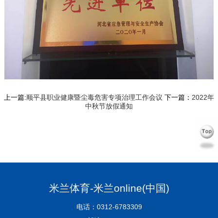
上一篇:
顺平县职业健康暨尘毒危害专项治理工作会议
下一篇：
2022年
中秋节放假通知
米兰体育-米兰online(中国)
电话：0312-6783309