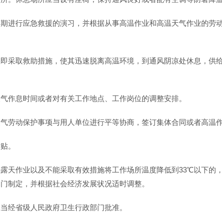
定期进行应急救援的演习，并根据从事高温作业和高温天气作业的劳
立即采取救助措施，使其迅速脱离高温环境，到通风阴凉处休息，供
天气作息时间或者对有关工作地点、工作岗位的调整安排。
天气劳动保护事项与用人单位进行平等协商，签订集体合同或者高温
津贴。
外露天作业以及不能采取有效措施将工作场所温度降低到33℃以下的
部门制定，并根据社会经济发展状况适时调整。
应当经省级人民政府卫生行政部门批准。