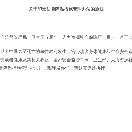
关于印发防暑降温措施管理办法的通知
生产监督管理局、卫生厅（局）、人力资源社会保障厅（局）、总工
劳动者中暑甚至死亡的事件时有发生，给劳动者身体健康和生命安全
护劳动者健康及其相关权益，国家安全监管总局、卫生部、人力资源
防暑降温措施管理办法》，现印发你们，请认真遵照执行。