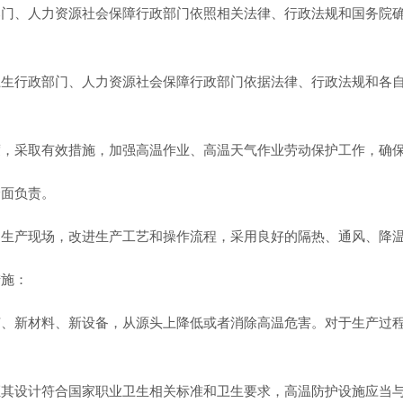
部门、人力资源社会保障行政部门依照相关法律、行政法规和国务院
卫生行政部门、人力资源社会保障行政部门依据法律、行政法规和各
度，采取有效措施，加强高温作业、高温天气作业劳动保护工作，确
全面负责。
局生产现场，改进生产工艺和操作流程，采用良好的隔热、通风、降
措施：
艺、新材料、新设备，从源头上降低或者消除高温危害。对于生产过
证其设计符合国家职业卫生相关标准和卫生要求，高温防护设施应当