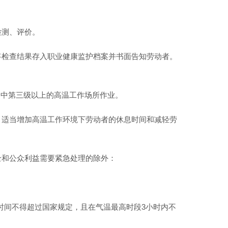
检测、评价。
将检查结果存入职业健康监护档案并书面告知劳动者。
3）中第三级以上的高温工作场所作业。
、适当增加高温工作环境下劳动者的休息时间和减轻劳
全和公众利益需要紧急处理的除外：
业时间不得超过国家规定，且在气温最高时段3小时内不