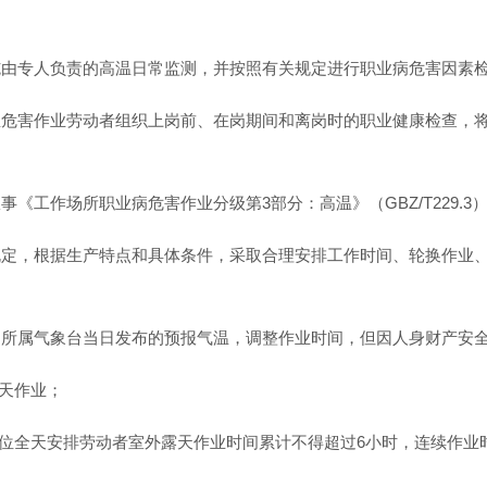
施由专人负责的高温日常监测，并按照有关规定进行职业病危害因素
温危害作业劳动者组织上岗前、在岗期间和离岗时的职业健康检查，
《工作场所职业病危害作业分级第3部分：高温》（GBZ/T229.
规定，根据生产特点和具体条件，采取合理安排工作时间、轮换作业
门所属气象台当日发布的预报气温，调整作业时间，但因人身财产安
露天作业；
人单位全天安排劳动者室外露天作业时间累计不得超过6小时，连续作