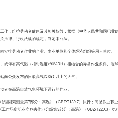
护工作，维护劳动者健康及其相关权益，根据《中华人民共和国职业
有关法律、行政法规的规定，制定本办法。
期间安排劳动者作业的企业、事业单位和个体经济组织等用人单位。
、或伴有高气湿（相对湿度≥80%RH）相结合的异常作业条件、湿
站向公众发布的日最高气温35℃以上的天气。
劳动者在高温自然气象环境下进行的作业。
物理因素测量第7部分：高温》（GBZ/T189.7）执行；高温作业
工作场所职业病危害作业分级第3部分：高温》（GBZ/T229.3）执