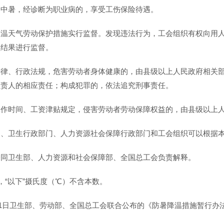
起中暑，经诊断为职业病的，享受工伤保险待遇。
高温天气劳动保护措施实行监督。发现违法行为，工会组织有权向用
理结果进行监督。
法律、行政法规，危害劳动者身体健康的，由县级以上人民政府相关
负责人的相应责任；构成犯罪的，依法追究刑事责任。
工作时间、工资津贴规定，侵害劳动者劳动保障权益的，由县级以上
门、卫生行政部门、人力资源社会保障行政部门和工会组织可以根据
会同卫生部、人力资源和社会保障部、全国总工会负责解释。
，“以下”摄氏度（℃）不含本数。
7月1日卫生部、劳动部、全国总工会联合公布的《防暑降温措施暂行办