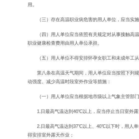
用。
（三）存在高温职业病危害的用人单位，应当实
（四）用人单位应当依照有关规定对从事接触高
职业健康检查费用由用人单位承担。
（五）用人单位不得安排怀孕女职工和未成年工从事
第八条在高温天气期间，用人单位应当按照下列
动强度、减少高温时段室外作业等措施：
（一）用人单位应当根据地市级以上气象主管部
1.日最高气温达到40℃以上，应当停止当日室外
2.日最高气温达到37℃以上、40℃以下时，用
得安排室外露天作业；