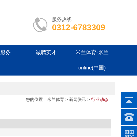
服务热线：
0312-6783309
户服务
诚聘英才
米兰体育-米兰
online(中国)
您的位置：
米兰体育
>
新闻资讯
>
行业动态