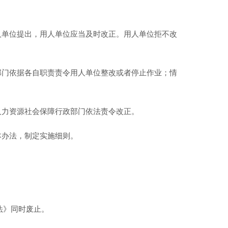
人单位提出，用人单位应当及时改正。用人单位拒不改
部门依据各自职责责令用人单位整改或者停止作业；情
人力资源社会保障行政部门依法责令改正。
本办法，制定实施细则。
法》同时废止。