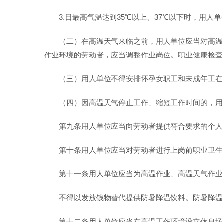
3.日最高气温达到35℃以上、37℃以下时，用
（二）在高温天气来临之前，用人单位应当对高
作业环境的劳动者，应当调整作业岗位。职业健康检
（三）用人单位不得安排怀孕女职工和未成年工在
（四）因高温天气停止工作、缩短工作时间的，
第九条用人单位应当向劳动者提供符合要求的个
第十条用人单位应当对劳动者进行上岗前职业卫
第十一条用人单位应当为高温作业、高温天气作
不得以发放钱物替代提供防暑降温饮料。防暑降
第十二条用人单位应当在高温工作环境设立休息