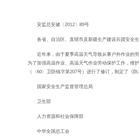
安监总安健〔2012〕89号
各省、自治区、直辖市及新疆生产建设兵团安全
近年来，由于夏季高温天气导致从事户外作业的
为了加强高温作业、高温天气作业劳动保护工作，维
（〈60〉卫防钱字第207号）进行了修订，制定了《
国家安全生产监督管理总局
卫生部
人力资源和社会保障部
中华全国总工会