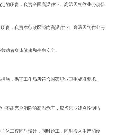
确定的职责，负责全国高温作业、高温天气作业劳动保
自职责，负责本行政区域内高温作业、高温天气作业劳
保劳动者身体健康和生命安全。
温措施，保证工作场所符合国家职业卫生标准要求。
程中不能完全消除的高温危害，应当采取综合控制措
与主体工程同时设计，同时施工，同时投入生产和使