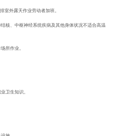
安排室外露天作业劳动者加班。
肺结核、中枢神经系统疾病及其他身体状况不适合高温
作场所作业。
职业卫生知识。
。
温设施。