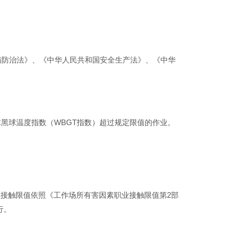
病防治法》、《中华人民共和国安全生产法》、《中华
球黑球温度指数（WBGT指数）超过规定限值的作业。
职业接触限值依照《工作场所有害因素职业接触限值第2部
行。