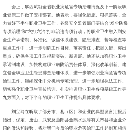
会上，解西斌就全省职业病危害专项治理情况及下一阶段职
业健康工作做了安排部署。他表示，要强化措施、狠抓落实，全
力做好下半年职业卫生工作，各级安全监管部门要结合“粉尘防爆
专项治理”和“六打六治”打非治违专项行动，将职业卫生融入到安
全生产承诺制、标准化、诚信体系建设、隐患排查、督导检查等
重点工作中，进一步明确工作目标、落实责任，把握关键、突出
重点，确保各项工作取得新突破、新进展。他还从加强职业卫生
承诺制建设、加快构建职业病防治责任体系、深化改革创新、建
立健全职业卫生隐患排查治理体系、进一步加强职业病危害专项
治理工作、继续深化中介机构专项治理、进一步加强执法工作、
切实强化职业卫生宣传培训、扎实推进职业卫生各项基础工作等
九方面入，对下半年的职业卫生工作提出具体要求。
刘宝玲在听取了部分市、县（区）和企业的典型发言汇报后
指出，保定、唐山、武安及曲阳县金隅水泥等有关市县和企业介
绍的做法和经验，将对我们今后的职业危害治理工作起到互相借