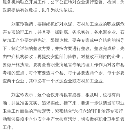
服务机构独立开展工作，公平公正地对企业进行监督、检测，为
政府提供有效数据，以作为执法依据。
刘宝玲强调，要继续抓好对水泥、石材加工企业的职业病危
害专项治理工作，并且要一抓到底、务求实效，各水泥企业、石
材加工企业要对标先进、限期达标。要在专家或中介结构的指导
下，制定详细的整改方案，并按方案进行整改。整改完成后，先
由中介机构验收，再提交安监部门验收。对整改不到位的企业，
要做严格执法。要将全省职业病危害专项治理工作作为对各市县
考核的重点，每个市要查两个县、每个县要查两个乡、每个乡要
查两个企业，其中必有一个水泥企业或石材加工企业。
刘宝玲表示，这个会议开得很有必要、很及时，也很有内
涵，并且准备充实、追求实效。接下来，要进一步认清当前职业
卫生工作面临的严峻形势，紧密结合“六打六治”打非治违专项行
动和涉爆粉尘企业安全生产大检查活动，切实做好职业卫生监管
工作。