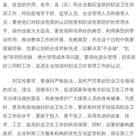
鉴、促进的作用。各市、县（区）和企业都应该抓好职业卫生培
训工作，特别是领导干部、监管人员、企业管理人员和接害人
员，要使他们对职业危害的认识程度和职业危害防护的管理水
平、操作技能大大提高。要发现和培养好的典型，利用典型的带
动作用，推动整体工作的开展。先树典型，并在这个过程中既要
摸索经验，也要让别的企业对标先进，以解决其“不会做”、“乱
做”等劳民伤财、增大管理成本等问题。要强化源头管理，切实抓
好三同时工作，促进企业加强对职业卫生管理工作的认识。
刘宝玲要求，要做到严格执法，及时严厉查处职业卫生领域
的非法、违法、违规等行为，促进国家和省有关职业卫生工作有
关法律法规的落实，有效地维护广大接害人员的身体健康。为更
好、更加有效地做好职业卫生工作，要依靠科技手段提高职业卫
生工作的水平，要敢于投入、善于投入，采用先进的设备、技
术、工艺，提高职业卫生工作的科技保障。同时，还要积极构建
政府、企业和第三方服务机构的良性互动监管机制，保证第三方