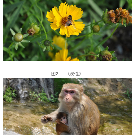
图2 《灵性》