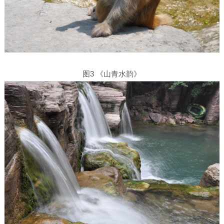
图3 《山青水韵》