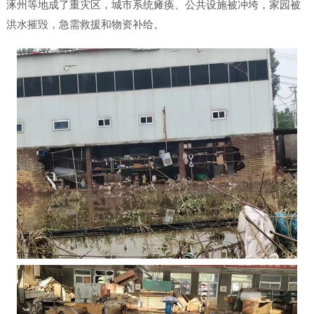
涿州等地成了重灾区，城市系统瘫痪、公共设施被冲垮，家园被
洪水摧毁，急需救援和物资补给。