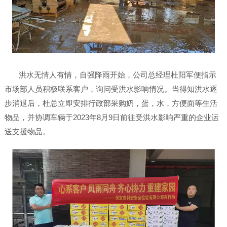
洪水无情人有情，自强降雨开始，公司总经理杜阳军便指示
市场部人员积极联系客户，询问受洪水影响情况。当得知洪水逐
步消退后，杜总立即安排行政部采购奶，蛋，水，方便面等生活
物品，并协调车辆于2023年8月9日前往受洪水影响严重的企业运
送支援物品。