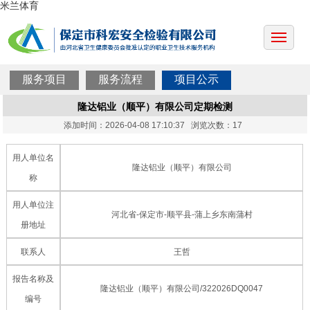
米兰体育
服务项目
服务流程
项目公示
隆达铝业（顺平）有限公司定期检测
添加时间：2026-04-08 17:10:37 浏览次数：17
用人单位名
隆达铝业（顺平）有限公司
称
用人单位注
河北省-保定市-顺平县-蒲上乡东南蒲村
册地址
联系人
王哲
报告名称及
隆达铝业（顺平）有限公司/322026DQ0047
编号