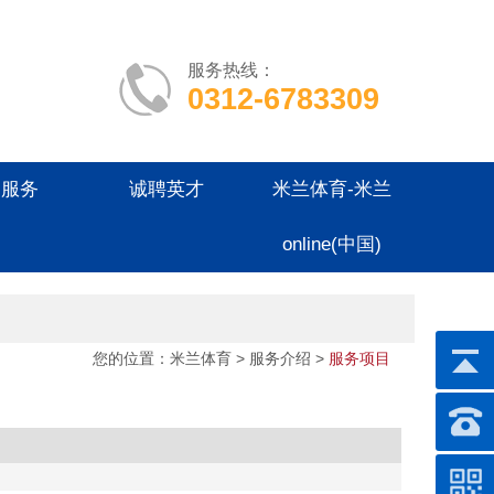
服务热线：
0312-6783309
户服务
诚聘英才
米兰体育-米兰
online(中国)
您的位置：
米兰体育
> 服务介绍 >
服务项目