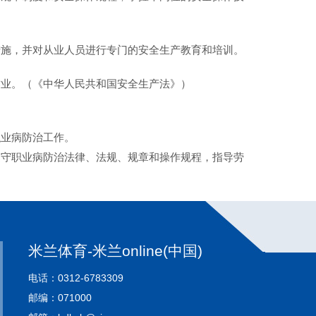
施，并对从业人员进行专门的安全生产教育和培训。
业。（《中华人民共和国安全生产法》）
业病防治工作。
守职业病防治法律、法规、规章和操作规程，指导劳
米兰体育-米兰online(中国)
电话：0312-6783309
邮编：071000