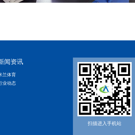
新闻资讯
米兰体育
行业动态
扫描进入手机站