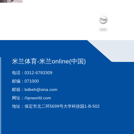
米兰体育-米兰online(中国)
电话：0312-6783309
邮编：071000
邮箱：bdkeh@sina.com
网址：//qnworld.com
地址：保定市北二环5699号大学科技园1-B-502